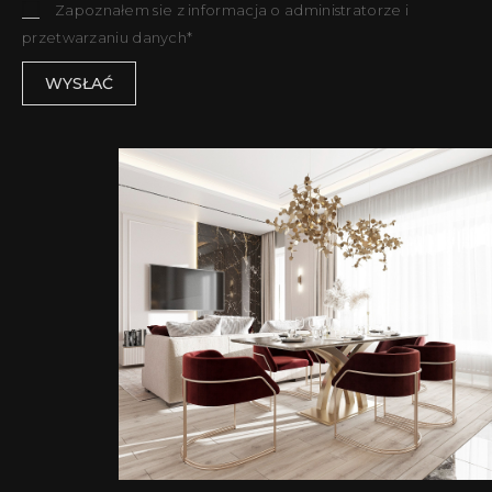
Zapoznałem sie z informacja o administratorze i
przetwarzaniu danych*
WYSŁAĆ