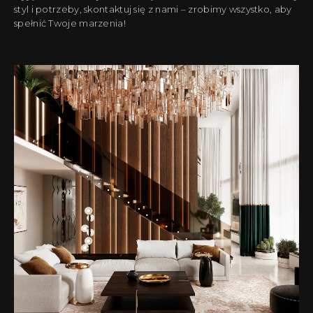
styl i potrzeby, skontaktuj się z nami – zrobimy wszystko, aby
spełnić Twoje marzenia!
2
2023 Warszawa 390m
Projekt wnętrz luksusowego domu w