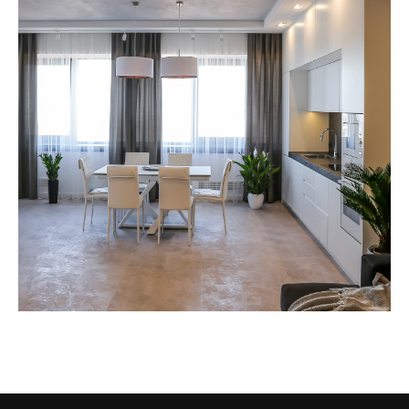
Lorem ipsum dolor sit
amet consectetur adipiscing