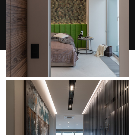
Lorem ipsum dolor sit
amet consectetur adipiscing
2
2023 154m