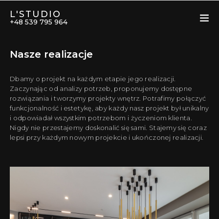
L'STUDIO
+48 539 795 964
Nasze realizacje
Dbamy o projekt na każdym etapie jego realizacji.
Zaczynając od analizy potrzeb, proponujemy dostępne
rozwiązania i tworzymy projekty wnętrz. Potrafimy połączyć
funkcjonalność i estetykę, aby każdy nasz projekt był unikalny
i odpowiadał wszystkim potrzebom i życzeniom klienta.
Nigdy nie przestajemy doskonalić się sami. Stajemy się coraz
lepsi przy każdym nowym projekcie i ukończonej realizacji.
2
2022 Dnipro 120m