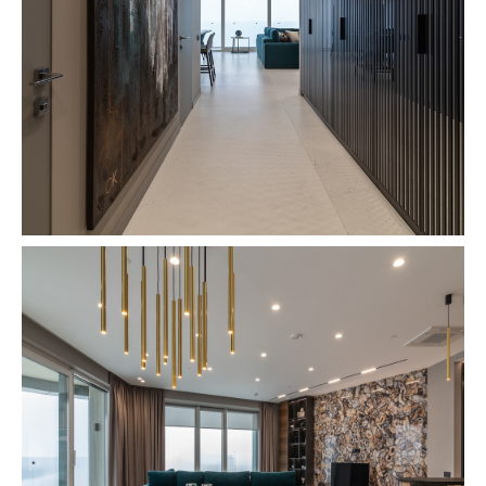
Lorem ipsum dolor sit
amet consectetur adipiscing
2
2023 154m