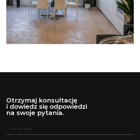
Lorem ipsum dolor sit
amet consectetur adipiscing
Otrzymaj konsultację
i dowiedz się odpowiedzi
na swoje pytania.