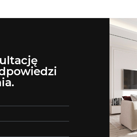
ultację
odpowiedzi
ia.