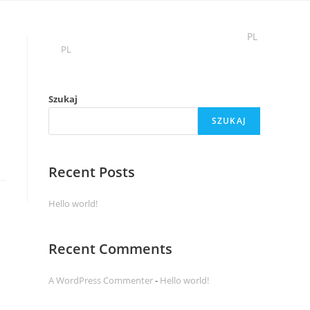
PL
akt
PL
Szukaj
SZUKAJ
Recent Posts
Hello world!
Recent Comments
A WordPress Commenter
-
Hello world!