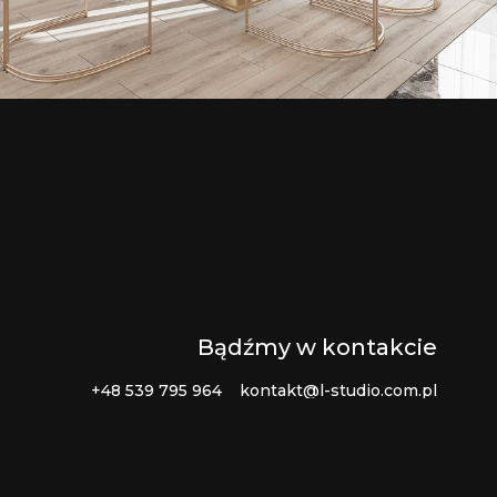
Bądźmy w kontakcie
+48 539 795 964
kontakt@l-studio.com.pl