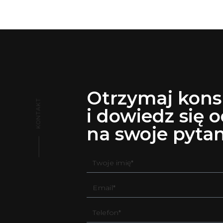
Otrzymaj kons
KONTAKT
i dowiedz się 
na swoje pytan