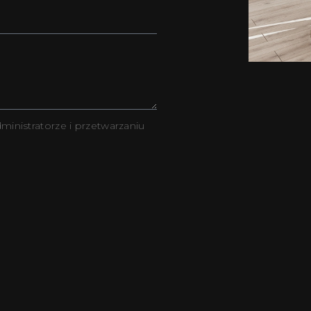
ministratorze i przetwarzaniu